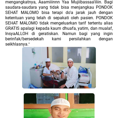
mengangkatnya, Aaamiiinnn Yaa Mujiibassaa'iliin. Bagi
saudara-saudara yang tidak bisa menjangkau PONDOK
SEHAT MALOMO bisa terapi do'a jarak jauh dengan
ketentuan yang telah di sepakati oleh pasien. PONDOK
SEHAT MALOMO tidak mengeluarkan tarif tertentu alias
GRATIS apalagi kepada kaum dhuafa, yatim, dan mualaf,
InsyaALLOH di geratiskan. Namun bagi yang ingin
berinfak/bersedekah kami persilahkan dengan
seikhlasnya.
"