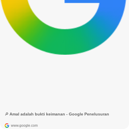
🔎 Amal adalah bukti keimanan - Google Penelusuran
www.google.com